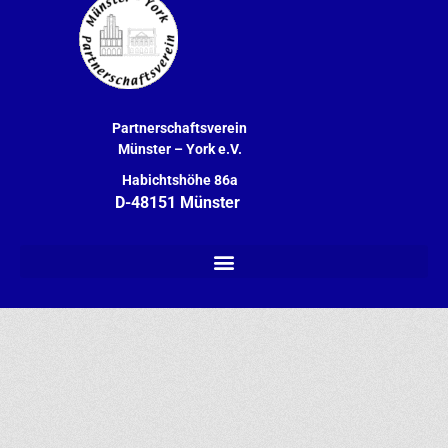
Partnerschaftsverein
Münster – York
e.V.
Habichtshöhe 86a
D-48151 Münster