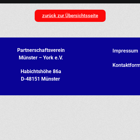
zurück zur Übersichtsseite
Partnerschaftsverein
Impressum
Münster – York
e.V.
Kontaktform
Habichtshöhe 86a
D-48151 Münster