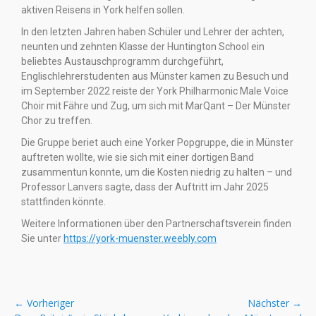
aktiven Reisens in York helfen sollen.
In den letzten Jahren haben Schüler und Lehrer der achten,
neunten und zehnten Klasse der Huntington School ein
beliebtes Austauschprogramm durchgeführt,
Englischlehrerstudenten aus Münster kamen zu Besuch und
im September 2022 reiste der York Philharmonic Male Voice
Choir mit Fähre und Zug, um sich mit MarQant – Der Münster
Chor zu treffen.
Die Gruppe beriet auch eine Yorker Popgruppe, die in Münster
auftreten wollte, wie sie sich mit einer dortigen Band
zusammentun konnte, um die Kosten niedrig zu halten – und
Professor Lanvers sagte, dass der Auftritt im Jahr 2025
stattfinden könnte.
Weitere Informationen über den Partnerschaftsverein finden
Sie unter
https://york-muenster.weebly.com
← Vorheriger
Nächster →